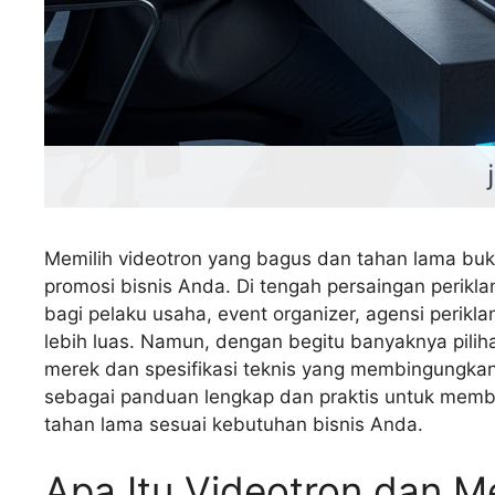
Memilih videotron yang bagus dan tahan lama buka
promosi bisnis Anda. Di tengah persaingan perikla
bagi pelaku usaha, event organizer, agensi perikl
lebih luas. Namun, dengan begitu banyaknya piliha
merek dan spesifikasi teknis yang membingungkan—
sebagai panduan lengkap dan praktis untuk memba
tahan lama sesuai kebutuhan bisnis Anda.
Apa Itu Videotron dan M