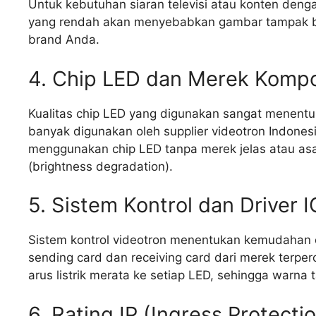
Untuk kebutuhan siaran televisi atau konten denga
yang rendah akan menyebabkan gambar tampak ber
brand Anda.
4. Chip LED dan Merek Komp
Kualitas chip LED yang digunakan sangat menentu
banyak digunakan oleh supplier videotron Indonesia
menggunakan chip LED tanpa merek jelas atau as
(brightness degradation).
5. Sistem Kontrol dan Driver I
Sistem kontrol videotron menentukan kemudahan o
sending card dan receiving card dari merek terperc
arus listrik merata ke setiap LED, sehingga warna t
6. Rating IP (Ingress Protecti