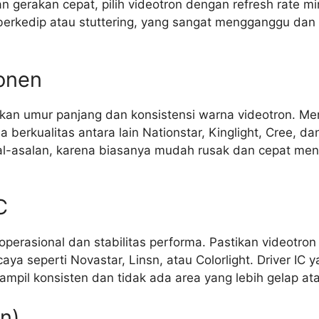
n gerakan cepat, pilih videotron dengan refresh rate mi
kedip atau stuttering, yang sangat mengganggu dan 
onen
kan umur panjang dan konsistensi warna videotron. Me
 berkualitas antara lain Nationstar, Kinglight, Cree, da
al-asalan, karena biasanya mudah rusak dan cepat me
C
perasional dan stabilitas performa. Pastikan videotro
aya seperti Novastar, Linsn, atau Colorlight. Driver IC 
ampil konsisten dan tidak ada area yang lebih gelap atau
on)