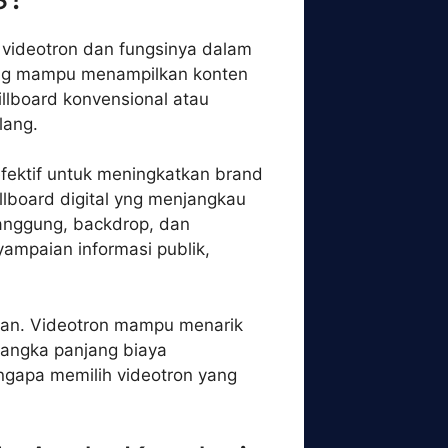
 videotron dan fungsinya dalam
 yang mampu menampilkan konten
llboard konvensional atau
lang.
efektif untuk meningkatkan brand
llboard digital yng menjangkau
anggung, backdrop, dan
ampaian informasi publik,
ikan. Videotron mampu menarik
 jangka panjang biaya
ngapa memilih videotron yang