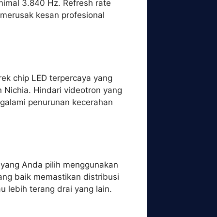
nimal 3.840 Hz. Refresh rate
merusak kesan profesional
rek chip LED terpercaya yang
n Nichia. Hindari videotron yang
ngalami penurunan kecerahan
n yang Anda pilih menggunakan
yang baik memastikan distribusi
 lebih terang drai yang lain.