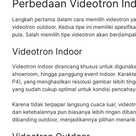
Perbedaan Videotron In
Langkah pertama dalam cara memilih videotron 
videotron outdoor. Kedua tipe ini memiliki spesif
pula. Salah memilih tipe videotron akan berdampak
Videotron Indoor
Videotron indoor dirancang khusus untuk digunakan
showroom, hingga panggung event indoor. Karakteri
P4), yang menghasilkan resolusi gambar lebih tingg
yang sudah cukup optimal untuk kondisi pencaha
Karena tidak terpapar langsung cuaca luar, videot
dan ketebalannya pun biasanya lebih ringan diban
dibanding outdoor, menjadikannya pilihan menarik