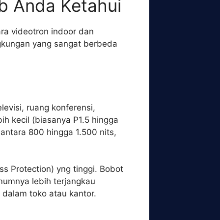
b Anda Ketahui
a videotron indoor dan
lingkungan yang sangat berbeda
evisi, ruang konferensi,
ih kecil (biasanya P1.5 hingga
 antara 800 hingga 1.500 nits,
s Protection) yng tinggi. Bobot
umumnya lebih terjangkau
 dalam toko atau kantor.