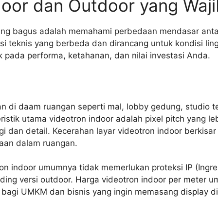
door dan Outdoor yang Waji
yang bagus adalah memahami perbedaan mendasar antar
ikasi teknis yang berbeda dan dirancang untuk kondisi 
 pada performa, ketahanan, dan nilai investasi Anda.
 di daam ruangan seperti mal, lobby gedung, studio tel
stik utama videotron indoor adalah pixel pitch yang leb
i dan detail. Kecerahan layar videotron indoor berkisar
yaan dalam ruangan.
ron indoor umumnya tidak memerlukan proteksi IP (Ingres
ding versi outdoor. Harga videotron indoor per meter 
 bagi UMKM dan bisnis yang ingin memasang display di