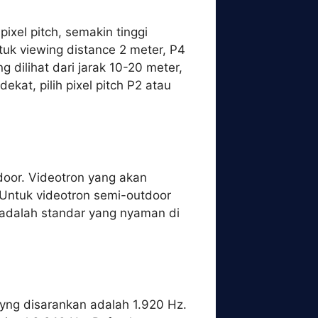
ixel pitch, semakin tinggi
uk viewing distance 2 meter, P4
g dilihat dari jarak 10-20 meter,
kat, pilih pixel pitch P2 atau
tdoor. Videotron yang akan
 Untuk videotron semi-outdoor
 adalah standar yang nyaman di
 yng disarankan adalah 1.920 Hz.