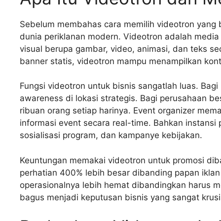
Sebelum membahas cara memilih videotron yang ba
dunia periklanan modern. Videotron adalah media 
visual berupa gambar, video, animasi, dan teks s
banner statis, videotron mampu menampilkan konte
Fungsi videotron untuk bisnis sangatlah luas. Ba
awareness di lokasi strategis. Bagi perusahaan be
ribuan orang setiap harinya. Event organizer me
informasi event secara real-time. Bahkan instans
sosialisasi program, dan kampanye kebijakan.
Keuntungan memakai videotron untuk promosi diba
perhatian 400% lebih besar dibanding papan iklan 
operasionalnya lebih hemat dibandingkan harus me
bagus menjadi keputusan bisnis yang sangat krusi