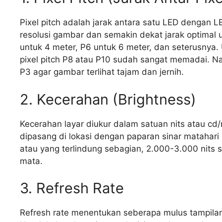
Pixel pitch adalah jarak antara satu LED dengan LE
resolusi gambar dan semakin dekat jarak optimal
untuk 4 meter, P6 untuk 6 meter, dan seterusnya. Un
pixel pitch P8 atau P10 sudah sangat memadai. Namu
P3 agar gambar terlihat tajam dan jernih.
2. Kecerahan (Brightness)
Kecerahan layar diukur dalam satuan nits atau cd/m
dipasang di lokasi dengan paparan sinar matahar
atau yang terlindung sebagian, 2.000-3.000 nits 
mata.
3. Refresh Rate
Refresh rate menentukan seberapa mulus tampilan 