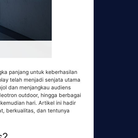
gka panjang untuk keberhasilan
play telah menjadi senjata utama
onjol dan menjangkau audiens
deotron outdoor, hingga berbagai
mudian hari. Artikel ini hadir
, berkualitas, dan tentunya
s?