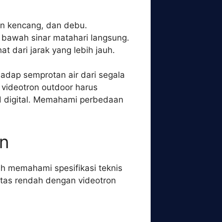
in kencang, dan debu.
di bawah sinar matahari langsung.
at dari jarak yang lebih jauh.
hadap semprotan air dari segala
 videotron outdoor harus
d digital. Memahami perbedaan
an
h memahami spesifikasi teknis
itas rendah dengan videotron