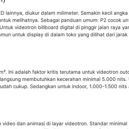
D lainnya, diukur dalam milimeter. Semakin kecil angka p
 untuk melihatnya. Sebagai panduan umum: P2 cocok unt
tuk videotron billboard digital di pinggir jalan raya yan
n untuk display di dalam toko yang dilihat dari jarak de
². Ini adalah faktor kritis terutama untuk videotron ou
i langsung membutuhkan kecerahan minimal 5.000 nits.
sudah cukup. Sedangkan untuk indoor, 1.000-1.500 nits
video dan animasi di layar videotron. Standar minimal