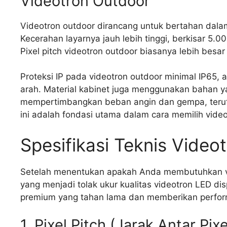
Videotron Outdoor
Videotron outdoor dirancang untuk bertahan dala
Kecerahan layarnya jauh lebih tinggi, berkisar 5.0
Pixel pitch videotron outdoor biasanya lebih besar 
Proteksi IP pada videotron outdoor minimal IP65,
arah. Material kabinet juga menggunakan bahan ya
mempertimbangkan beban angin dan gempa, teruta
ini adalah fondasi utama dalam cara memilih vide
Spesifikasi Teknis Video
Setelah menentukan apakah Anda membutuhkan vid
yang menjadi tolak ukur kualitas videotron LED d
premium yang tahan lama dan memberikan perfor
1. Pixel Pitch (Jarak Antar Pixe