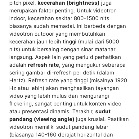
pitch pixel,
kecerahan (brightness)
juga
merupakan faktor penting. Untuk videotron
indoor, kecerahan sekitar 800-1500 nits
biasanya sudah memadai. Ini berbeda dengan
videotron outdoor yang membutuhkan
kecerahan jauh lebih tinggi (mulai dari 5000
nits) untuk bersaing dengan sinar matahari
langsung. Aspek lain yang perlu diperhatikan
adalah
refresh rate
, yang mengukur seberapa
sering gambar di-refresh per detik (dalam
Hertz). Refresh rate yang tinggi (misalnya 1920
Hz atau lebih) akan menghasilkan tayangan
video yang lebih mulus dan mengurangi
flickering, sangat penting untuk konten video
atau presentasi dinamis. Terakhir,
sudut
pandang (viewing angle)
juga krusial. Pastikan
videotron memiliki sudut pandang lebar
(biasanya 140-160 derajat horizontal dan