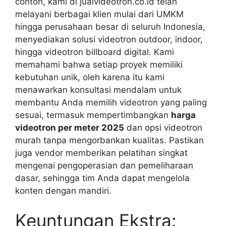
contoh, kami di jualvideotron.co.id telah
melayani berbagai klien mulai dari UMKM
hingga perusahaan besar di seluruh Indonesia,
menyediakan solusi videotron outdoor, indoor,
hingga videotron billboard digital. Kami
memahami bahwa setiap proyek memiliki
kebutuhan unik, oleh karena itu kami
menawarkan konsultasi mendalam untuk
membantu Anda memilih videotron yang paling
sesuai, termasuk mempertimbangkan
harga
videotron per meter 2025
dan opsi videotron
murah tanpa mengorbankan kualitas. Pastikan
juga vendor memberikan pelatihan singkat
mengenai pengoperasian dan pemeliharaan
dasar, sehingga tim Anda dapat mengelola
konten dengan mandiri.
Keuntungan Ekstra: