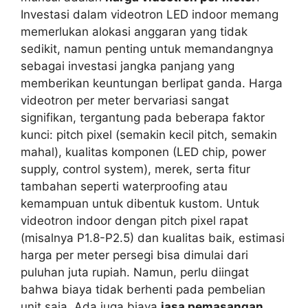
Investasi dalam videotron LED indoor memang
memerlukan alokasi anggaran yang tidak
sedikit, namun penting untuk memandangnya
sebagai investasi jangka panjang yang
memberikan keuntungan berlipat ganda. Harga
videotron per meter bervariasi sangat
signifikan, tergantung pada beberapa faktor
kunci: pitch pixel (semakin kecil pitch, semakin
mahal), kualitas komponen (LED chip, power
supply, control system), merek, serta fitur
tambahan seperti waterproofing atau
kemampuan untuk dibentuk kustom. Untuk
videotron indoor dengan pitch pixel rapat
(misalnya P1.8-P2.5) dan kualitas baik, estimasi
harga per meter persegi bisa dimulai dari
puluhan juta rupiah. Namun, perlu diingat
bahwa biaya tidak berhenti pada pembelian
unit saja. Ada juga biaya
jasa pemasangan