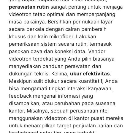
perawatan rutin
sangat penting untuk menjaga
videotron tetap optimal dan memperpanjang
masa pakainya. Bersihkan permukaan layar
secara berkala dengan cairan pembersih
khusus dan kain mikrofiber. Lakukan
pemeriksaan sistem secara rutin, termasuk
pasokan daya dan koneksi data. Vendor
videotron terdekat yang Anda pilih biasanya
menyediakan panduan perawatan dan
dukungan teknis. Kelima,
ukur efektivitas
.
Meskipun sulit diukur secara kuantitatif, Anda
bisa mengamati tingkat interaksi karyawan,
feedback mengenai informasi yang
disampaikan, atau perubahan pada suasana
kantor. Misalnya, sebuah perusahaan ritel
menggunakan videotron di kantor pusat mereka
untuk menampilkan target penjualan harian dan
leaderboard antar tim, yang terbukti