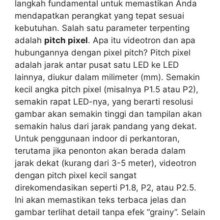
langkah fundamental untuk memastikan Anda
mendapatkan perangkat yang tepat sesuai
kebutuhan. Salah satu parameter terpenting
adalah
pitch pixel
. Apa itu videotron dan apa
hubungannya dengan pixel pitch? Pitch pixel
adalah jarak antar pusat satu LED ke LED
lainnya, diukur dalam milimeter (mm). Semakin
kecil angka pitch pixel (misalnya P1.5 atau P2),
semakin rapat LED-nya, yang berarti resolusi
gambar akan semakin tinggi dan tampilan akan
semakin halus dari jarak pandang yang dekat.
Untuk penggunaan indoor di perkantoran,
terutama jika penonton akan berada dalam
jarak dekat (kurang dari 3-5 meter), videotron
dengan pitch pixel kecil sangat
direkomendasikan seperti P1.8, P2, atau P2.5.
Ini akan memastikan teks terbaca jelas dan
gambar terlihat detail tanpa efek “grainy”. Selain