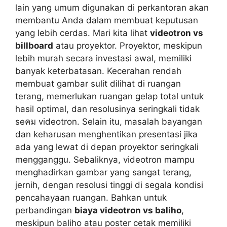
lain yang umum digunakan di perkantoran akan
membantu Anda dalam membuat keputusan
yang lebih cerdas. Mari kita lihat
videotron vs
billboard
atau proyektor. Proyektor, meskipun
lebih murah secara investasi awal, memiliki
banyak keterbatasan. Kecerahan rendah
membuat gambar sulit dilihat di ruangan
terang, memerlukan ruangan gelap total untuk
hasil optimal, dan resolusinya seringkali tidak
seคม videotron. Selain itu, masalah bayangan
dan keharusan menghentikan presentasi jika
ada yang lewat di depan proyektor seringkali
mengganggu. Sebaliknya, videotron mampu
menghadirkan gambar yang sangat terang,
jernih, dengan resolusi tinggi di segala kondisi
pencahayaan ruangan. Bahkan untuk
perbandingan
biaya videotron vs baliho
,
meskipun baliho atau poster cetak memiliki