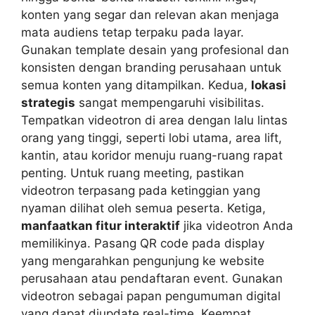
konten yang segar dan relevan akan menjaga
mata audiens tetap terpaku pada layar.
Gunakan template desain yang profesional dan
konsisten dengan branding perusahaan untuk
semua konten yang ditampilkan. Kedua,
lokasi
strategis
sangat mempengaruhi visibilitas.
Tempatkan videotron di area dengan lalu lintas
orang yang tinggi, seperti lobi utama, area lift,
kantin, atau koridor menuju ruang-ruang rapat
penting. Untuk ruang meeting, pastikan
videotron terpasang pada ketinggian yang
nyaman dilihat oleh semua peserta. Ketiga,
manfaatkan fitur interaktif
jika videotron Anda
memilikinya. Pasang QR code pada display
yang mengarahkan pengunjung ke website
perusahaan atau pendaftaran event. Gunakan
videotron sebagai papan pengumuman digital
yang dapat diupdate real-time. Keempat,