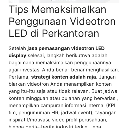
Tips Memaksimalkan
Penggunaan Videotron
LED di Perkantoran
Setelah
jasa pemasangan videotron LED
display
selesai, langkah berikutnya adalah
bagaimana memaksimalkan penggunaannya
agar investasi Anda benar-benar menghasilkan.
Pertama,
strategi konten adalah raja
. Jangan
biarkan videotron Anda menampilkan konten
yang itu-itu saja atau tidak relevan. Buat jadwal
konten mingguan atau bulanan yang bervariasi,
menampilkan campuran informasi internal (KPI
tim, pengumuman HR, jadwal event), tayangan
inspiratif/motivasi, video profil perusahaan,
hingga berita-berita industri terkini. Ingat,