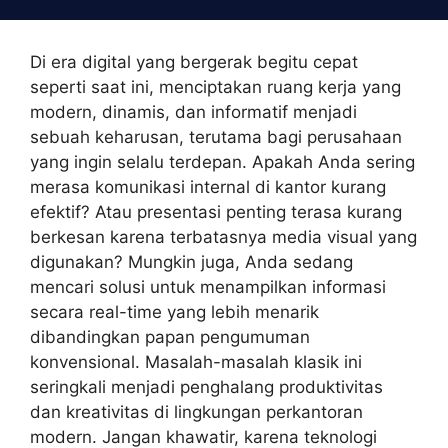
Skip
to
content
Di era digital yang bergerak begitu cepat
seperti saat ini, menciptakan ruang kerja yang
modern, dinamis, dan informatif menjadi
sebuah keharusan, terutama bagi perusahaan
yang ingin selalu terdepan. Apakah Anda sering
merasa komunikasi internal di kantor kurang
efektif? Atau presentasi penting terasa kurang
berkesan karena terbatasnya media visual yang
digunakan? Mungkin juga, Anda sedang
mencari solusi untuk menampilkan informasi
secara real-time yang lebih menarik
dibandingkan papan pengumuman
konvensional. Masalah-masalah klasik ini
seringkali menjadi penghalang produktivitas
dan kreativitas di lingkungan perkantoran
modern. Jangan khawatir, karena teknologi