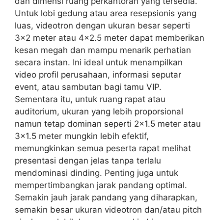
dan dimensi ruang perkantoran yang tersedia.
Untuk lobi gedung atau area resepsionis yang
luas, videotron dengan ukuran besar seperti
3×2 meter atau 4×2.5 meter dapat memberikan
kesan megah dan mampu menarik perhatian
secara instan. Ini ideal untuk menampilkan
video profil perusahaan, informasi seputar
event, atau sambutan bagi tamu VIP.
Sementara itu, untuk ruang rapat atau
auditorium, ukuran yang lebih proporsional
namun tetap dominan seperti 2×1.5 meter atau
3×1.5 meter mungkin lebih efektif,
memungkinkan semua peserta rapat melihat
presentasi dengan jelas tanpa terlalu
mendominasi dinding. Penting juga untuk
mempertimbangkan jarak pandang optimal.
Semakin jauh jarak pandang yang diharapkan,
semakin besar ukuran videotron dan/atau pitch