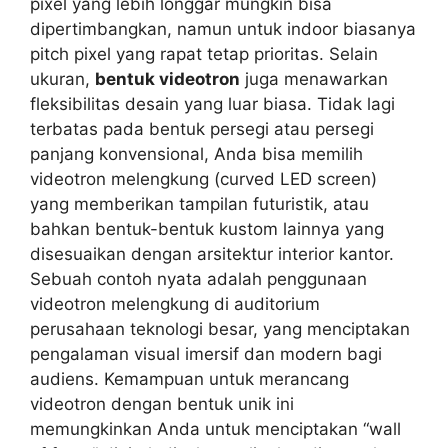
pixel yang lebih longgar mungkin bisa
dipertimbangkan, namun untuk indoor biasanya
pitch pixel yang rapat tetap prioritas. Selain
ukuran,
bentuk videotron
juga menawarkan
fleksibilitas desain yang luar biasa. Tidak lagi
terbatas pada bentuk persegi atau persegi
panjang konvensional, Anda bisa memilih
videotron melengkung (curved LED screen)
yang memberikan tampilan futuristik, atau
bahkan bentuk-bentuk kustom lainnya yang
disesuaikan dengan arsitektur interior kantor.
Sebuah contoh nyata adalah penggunaan
videotron melengkung di auditorium
perusahaan teknologi besar, yang menciptakan
pengalaman visual imersif dan modern bagi
audiens. Kemampuan untuk merancang
videotron dengan bentuk unik ini
memungkinkan Anda untuk menciptakan “wall