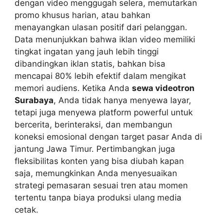
dengan video menggugah selera, memutarkan
promo khusus harian, atau bahkan
menayangkan ulasan positif dari pelanggan.
Data menunjukkan bahwa iklan video memiliki
tingkat ingatan yang jauh lebih tinggi
dibandingkan iklan statis, bahkan bisa
mencapai 80% lebih efektif dalam mengikat
memori audiens. Ketika Anda
sewa videotron
Surabaya
, Anda tidak hanya menyewa layar,
tetapi juga menyewa platform powerful untuk
bercerita, berinteraksi, dan membangun
koneksi emosional dengan target pasar Anda di
jantung Jawa Timur. Pertimbangkan juga
fleksibilitas konten yang bisa diubah kapan
saja, memungkinkan Anda menyesuaikan
strategi pemasaran sesuai tren atau momen
tertentu tanpa biaya produksi ulang media
cetak.