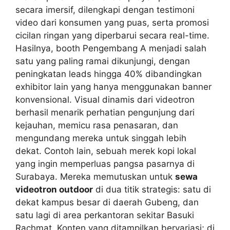
secara imersif, dilengkapi dengan testimoni
video dari konsumen yang puas, serta promosi
cicilan ringan yang diperbarui secara real-time.
Hasilnya, booth Pengembang A menjadi salah
satu yang paling ramai dikunjungi, dengan
peningkatan leads hingga 40% dibandingkan
exhibitor lain yang hanya menggunakan banner
konvensional. Visual dinamis dari videotron
berhasil menarik perhatian pengunjung dari
kejauhan, memicu rasa penasaran, dan
mengundang mereka untuk singgah lebih
dekat. Contoh lain, sebuah merek kopi lokal
yang ingin memperluas pangsa pasarnya di
Surabaya. Mereka memutuskan untuk
sewa
videotron outdoor
di dua titik strategis: satu di
dekat kampus besar di daerah Gubeng, dan
satu lagi di area perkantoran sekitar Basuki
Rachmat. Konten yang ditampilkan bervariasi; di