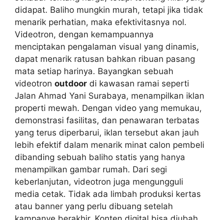
didapat. Baliho mungkin murah, tetapi jika tidak
menarik perhatian, maka efektivitasnya nol.
Videotron, dengan kemampuannya
menciptakan pengalaman visual yang dinamis,
dapat menarik ratusan bahkan ribuan pasang
mata setiap harinya. Bayangkan sebuah
videotron
outdoor
di kawasan ramai seperti
Jalan Ahmad Yani Surabaya, menampilkan iklan
properti mewah. Dengan video yang memukau,
demonstrasi fasilitas, dan penawaran terbatas
yang terus diperbarui, iklan tersebut akan jauh
lebih efektif dalam menarik minat calon pembeli
dibanding sebuah baliho statis yang hanya
menampilkan gambar rumah. Dari segi
keberlanjutan, videotron juga mengungguli
media cetak. Tidak ada limbah produksi kertas
atau banner yang perlu dibuang setelah
kampanye berakhir. Konten digital bisa diubah,