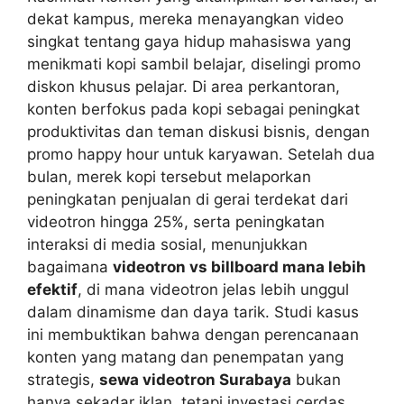
dekat kampus, mereka menayangkan video
singkat tentang gaya hidup mahasiswa yang
menikmati kopi sambil belajar, diselingi promo
diskon khusus pelajar. Di area perkantoran,
konten berfokus pada kopi sebagai peningkat
produktivitas dan teman diskusi bisnis, dengan
promo happy hour untuk karyawan. Setelah dua
bulan, merek kopi tersebut melaporkan
peningkatan penjualan di gerai terdekat dari
videotron hingga 25%, serta peningkatan
interaksi di media sosial, menunjukkan
bagaimana
videotron vs billboard mana lebih
efektif
, di mana videotron jelas lebih unggul
dalam dinamisme dan daya tarik. Studi kasus
ini membuktikan bahwa dengan perencanaan
konten yang matang dan penempatan yang
strategis,
sewa videotron Surabaya
bukan
hanya sekadar iklan, tetapi investasi cerdas