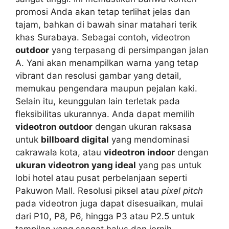
promosi Anda akan tetap terlihat jelas dan
tajam, bahkan di bawah sinar matahari terik
khas Surabaya. Sebagai contoh, videotron
outdoor
yang terpasang di persimpangan jalan
A. Yani akan menampilkan warna yang tetap
vibrant dan resolusi gambar yang detail,
memukau pengendara maupun pejalan kaki.
Selain itu, keunggulan lain terletak pada
fleksibilitas ukurannya. Anda dapat memilih
videotron outdoor
dengan ukuran raksasa
untuk
billboard digital
yang mendominasi
cakrawala kota, atau
videotron indoor
dengan
ukuran videotron yang ideal
yang pas untuk
lobi hotel atau pusat perbelanjaan seperti
Pakuwon Mall. Resolusi piksel atau
pixel pitch
pada videotron juga dapat disesuaikan, mulai
dari P10, P8, P6, hingga P3 atau P2.5 untuk