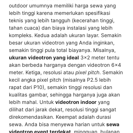
outdoor umumnya memiliki harga sewa yang
lebih tinggi karena memerlukan spesifikasi
teknis yang lebih tangguh (kecerahan tinggi,
tahan cuaca) dan biaya instalasi yang lebih
kompleks. Kedua adalah ukuran layar. Semakin
besar ukuran videotron yang Anda inginkan,
semakin tinggi pula total biayanya. Misalnya,
ukuran videotron yang ideal
3×2 meter tentu
akan berbeda harganya dengan videotron 6×4
meter. Ketiga, resolusi atau
pixel pitch
. Semakin
kecil angka pixel pitch (misalnya P2.5 lebih
rapat dari P10), semakin tinggi resolusi dan
kualitas gambar, sehingga harganya juga akan
lebih mahal. Untuk
videotron indoor
yang
dilihat dari jarak dekat, resolusi tinggi sangat
direkomendasikan. Keempat adalah durasi
sewa. Anda bisa menyewa harian untuk
sewa
videotron event terdekat
, mingguan, bulanan,