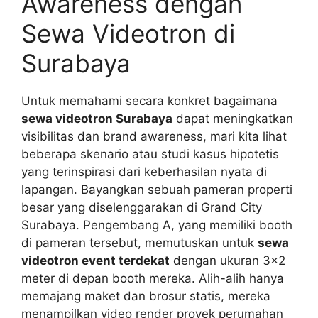
Awareness dengan
Sewa Videotron di
Surabaya
Untuk memahami secara konkret bagaimana
sewa videotron Surabaya
dapat meningkatkan
visibilitas dan brand awareness, mari kita lihat
beberapa skenario atau studi kasus hipotetis
yang terinspirasi dari keberhasilan nyata di
lapangan. Bayangkan sebuah pameran properti
besar yang diselenggarakan di Grand City
Surabaya. Pengembang A, yang memiliki booth
di pameran tersebut, memutuskan untuk
sewa
videotron event terdekat
dengan ukuran 3×2
meter di depan booth mereka. Alih-alih hanya
memajang maket dan brosur statis, mereka
menampilkan video render proyek perumahan