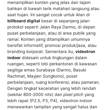
menampilkan konten yang jelas dan tajam
bahkan di bawah terik matahari langsung atau
saat hujan. Ini sangat cocok untuk iklan di
billboard digital
besar di sepanjang jalan
protokol seperti Jalan Raya Darmo, di depan
pusat perbelanjaan, atau di area publik yang
ramai. Konten yang ditampilkan umumnya
bersifat informatif, promosi produk/jasa, atau
branding korporat. Sementara itu,
videotron
indoor
didesain untuk lingkungan dalam
ruangan, seperti lobi perkantoran di kawasan
segitiga emas Surabaya (Darmo, Basuki
Rachmat, Mayjen Sungkono), pusat
perbelanjaan, ruang konferensi, atau pameran.
Dengan tingkat kecerahan yang lebih rendah
(sekitar 800-2000 nits) dan
pixel pitch
yang
lebih rapat (P2.5, P3, P4), videotron indoor
menawarkan tampilan yang sangat halus dan