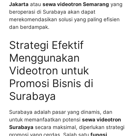
Jakarta
atau
sewa videotron Semarang
yang
beroperasi di Surabaya akan dapat
merekomendasikan solusi yang paling efisien
dan berdampak.
Strategi Efektif
Menggunakan
Videotron untuk
Promosi Bisnis di
Surabaya
Surabaya adalah pasar yang dinamis, dan
untuk memanfaatkan potensi
sewa videotron
Surabaya
secara maksimal, diperlukan strategi
promosi yang cerdas. Salah satu
fungsi