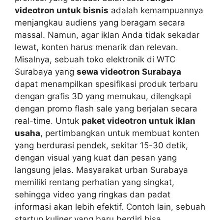
videotron untuk bisnis
adalah kemampuannya
menjangkau audiens yang beragam secara
massal. Namun, agar iklan Anda tidak sekadar
lewat, konten harus menarik dan relevan.
Misalnya, sebuah toko elektronik di WTC
Surabaya yang
sewa videotron Surabaya
dapat menampilkan spesifikasi produk terbaru
dengan grafis 3D yang memukau, dilengkapi
dengan promo flash sale yang berjalan secara
real-time. Untuk
paket videotron untuk iklan
usaha
, pertimbangkan untuk membuat konten
yang berdurasi pendek, sekitar 15-30 detik,
dengan visual yang kuat dan pesan yang
langsung jelas. Masyarakat urban Surabaya
memiliki rentang perhatian yang singkat,
sehingga video yang ringkas dan padat
informasi akan lebih efektif. Contoh lain, sebuah
startup kuliner yang baru berdiri bisa