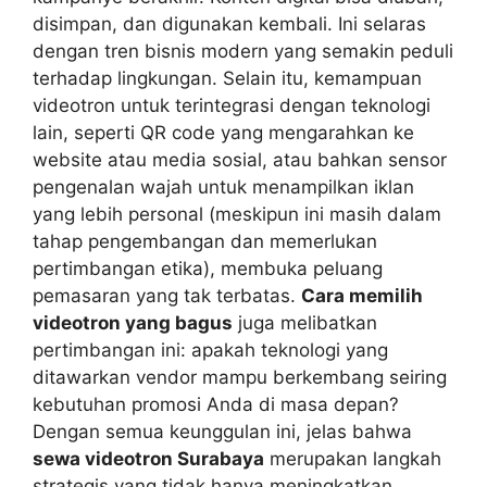
disimpan, dan digunakan kembali. Ini selaras
dengan tren bisnis modern yang semakin peduli
terhadap lingkungan. Selain itu, kemampuan
videotron untuk terintegrasi dengan teknologi
lain, seperti QR code yang mengarahkan ke
website atau media sosial, atau bahkan sensor
pengenalan wajah untuk menampilkan iklan
yang lebih personal (meskipun ini masih dalam
tahap pengembangan dan memerlukan
pertimbangan etika), membuka peluang
pemasaran yang tak terbatas.
Cara memilih
videotron yang bagus
juga melibatkan
pertimbangan ini: apakah teknologi yang
ditawarkan vendor mampu berkembang seiring
kebutuhan promosi Anda di masa depan?
Dengan semua keunggulan ini, jelas bahwa
sewa videotron Surabaya
merupakan langkah
strategis yang tidak hanya meningkatkan