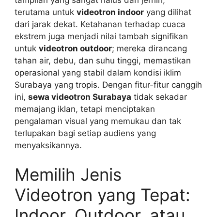
tampilan yang sangat halus dan jernih,
terutama untuk
videotron indoor
yang dilihat
dari jarak dekat. Ketahanan terhadap cuaca
ekstrem juga menjadi nilai tambah signifikan
untuk
videotron outdoor
; mereka dirancang
tahan air, debu, dan suhu tinggi, memastikan
operasional yang stabil dalam kondisi iklim
Surabaya yang tropis. Dengan fitur-fitur canggih
ini,
sewa videotron Surabaya
tidak sekadar
memajang iklan, tetapi menciptakan
pengalaman visual yang memukau dan tak
terlupakan bagi setiap audiens yang
menyaksikannya.
Memilih Jenis
Videotron yang Tepat:
Indoor, Outdoor, atau