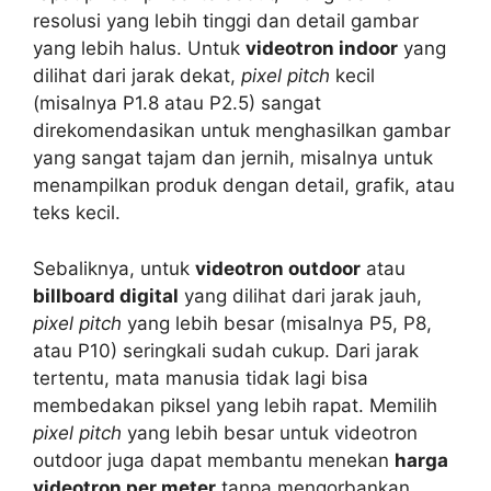
resolusi yang lebih tinggi dan detail gambar
yang lebih halus. Untuk
videotron indoor
yang
dilihat dari jarak dekat,
pixel pitch
kecil
(misalnya P1.8 atau P2.5) sangat
direkomendasikan untuk menghasilkan gambar
yang sangat tajam dan jernih, misalnya untuk
menampilkan produk dengan detail, grafik, atau
teks kecil.
Sebaliknya, untuk
videotron outdoor
atau
billboard digital
yang dilihat dari jarak jauh,
pixel pitch
yang lebih besar (misalnya P5, P8,
atau P10) seringkali sudah cukup. Dari jarak
tertentu, mata manusia tidak lagi bisa
membedakan piksel yang lebih rapat. Memilih
pixel pitch
yang lebih besar untuk videotron
outdoor juga dapat membantu menekan
harga
videotron per meter
tanpa mengorbankan