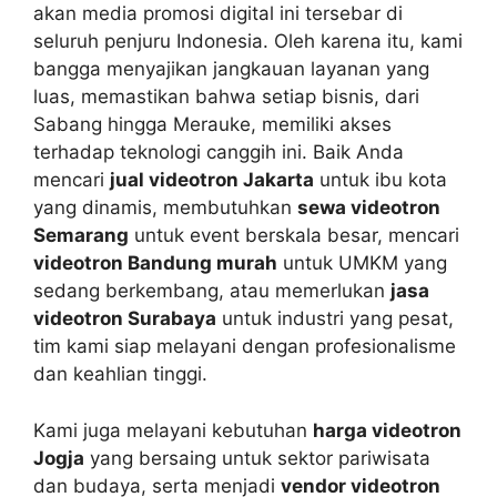
akan media promosi digital ini tersebar di
seluruh penjuru Indonesia. Oleh karena itu, kami
bangga menyajikan jangkauan layanan yang
luas, memastikan bahwa setiap bisnis, dari
Sabang hingga Merauke, memiliki akses
terhadap teknologi canggih ini. Baik Anda
mencari
jual videotron Jakarta
untuk ibu kota
yang dinamis, membutuhkan
sewa videotron
Semarang
untuk event berskala besar, mencari
videotron Bandung murah
untuk UMKM yang
sedang berkembang, atau memerlukan
jasa
videotron Surabaya
untuk industri yang pesat,
tim kami siap melayani dengan profesionalisme
dan keahlian tinggi.
Kami juga melayani kebutuhan
harga videotron
Jogja
yang bersaing untuk sektor pariwisata
dan budaya, serta menjadi
vendor videotron