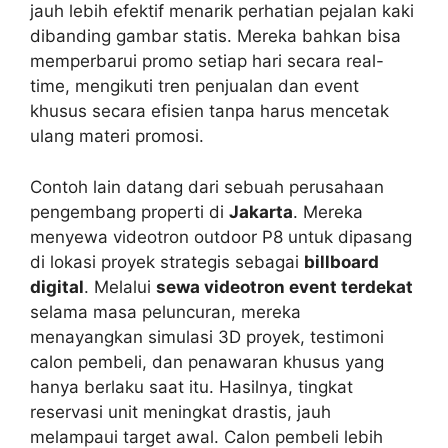
jauh lebih efektif menarik perhatian pejalan kaki
dibanding gambar statis. Mereka bahkan bisa
memperbarui promo setiap hari secara real-
time, mengikuti tren penjualan dan event
khusus secara efisien tanpa harus mencetak
ulang materi promosi.
Contoh lain datang dari sebuah perusahaan
pengembang properti di
Jakarta
. Mereka
menyewa videotron outdoor P8 untuk dipasang
di lokasi proyek strategis sebagai
billboard
digital
. Melalui
sewa videotron event terdekat
selama masa peluncuran, mereka
menayangkan simulasi 3D proyek, testimoni
calon pembeli, dan penawaran khusus yang
hanya berlaku saat itu. Hasilnya, tingkat
reservasi unit meningkat drastis, jauh
melampaui target awal. Calon pembeli lebih