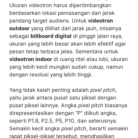
Ukuran videotron harus dipertimbangkan
berdasarkan lokasi pemasangan dan jarak
pandang target audiens. Untuk
videotron
outdoor
yang dilihat dari jarak jauh, misalnya
sebagai
billboard digital
di pinggir jalan raya,
ukuran yang lebih besar akan lebih efektif agar
pesan tetap terbaca jelas. Sementara untuk
videotron indoor
di ruang ritel atau lobi, ukuran
yang lebih kecil mungkin sudah cukup, namun
dengan resolusi yang lebih tinggi.
Yang tidak kalah penting adalah
pixel pitch
,
yaitu jarak antara pusat satu piksel dengan
pusat piksel lainnya. Angka
pixel pitch
biasanya
direpresentasikan dengan “P” diikuti angka,
seperti P1.8, P2.5, P5, P10, dan seterusnya.
Semakin kecil angka
pixel pitch
, berarti semakin
rapat piksel-piksel tersebut, menghasilkan