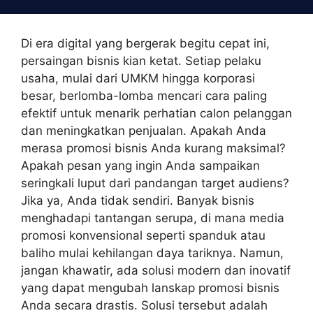
Skip
to
content
Di era digital yang bergerak begitu cepat ini,
persaingan bisnis kian ketat. Setiap pelaku
usaha, mulai dari UMKM hingga korporasi
besar, berlomba-lomba mencari cara paling
efektif untuk menarik perhatian calon pelanggan
dan meningkatkan penjualan. Apakah Anda
merasa promosi bisnis Anda kurang maksimal?
Apakah pesan yang ingin Anda sampaikan
seringkali luput dari pandangan target audiens?
Jika ya, Anda tidak sendiri. Banyak bisnis
menghadapi tantangan serupa, di mana media
promosi konvensional seperti spanduk atau
baliho mulai kehilangan daya tariknya. Namun,
jangan khawatir, ada solusi modern dan inovatif
yang dapat mengubah lanskap promosi bisnis
Anda secara drastis. Solusi tersebut adalah