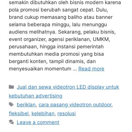
semakin dibutuhkan oleh bisnis modern karena
pola promosi berubah sangat cepat. Dulu,
brand cukup memasang baliho atau banner
selama beberapa minggu, lalu menunggu
audiens melihatnya. Sekarang, pelaku bisnis,
event organizer, agensi periklanan, UMKM,
perusahaan, hingga instansi pemerintah
membutuhkan media promosi yang bisa
berganti konten, tampil dinamis, dan
menyesuaikan momentum …
Read more
Categories
Jual dan sewa videotron LED display untuk
kebutuhan advertising
Tags
beriklan
,
cara pasang videotron outdoor
,
fleksibel
,
kelebihan
,
resolusi
Leave a comment