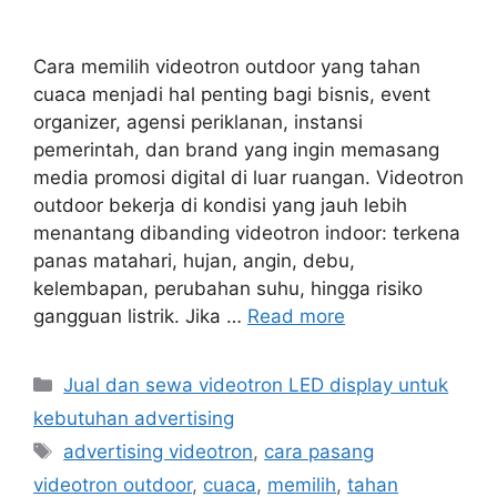
Cara memilih videotron outdoor yang tahan
cuaca menjadi hal penting bagi bisnis, event
organizer, agensi periklanan, instansi
pemerintah, dan brand yang ingin memasang
media promosi digital di luar ruangan. Videotron
outdoor bekerja di kondisi yang jauh lebih
menantang dibanding videotron indoor: terkena
panas matahari, hujan, angin, debu,
kelembapan, perubahan suhu, hingga risiko
gangguan listrik. Jika …
Read more
Categories
Jual dan sewa videotron LED display untuk
kebutuhan advertising
Tags
advertising videotron
,
cara pasang
videotron outdoor
,
cuaca
,
memilih
,
tahan