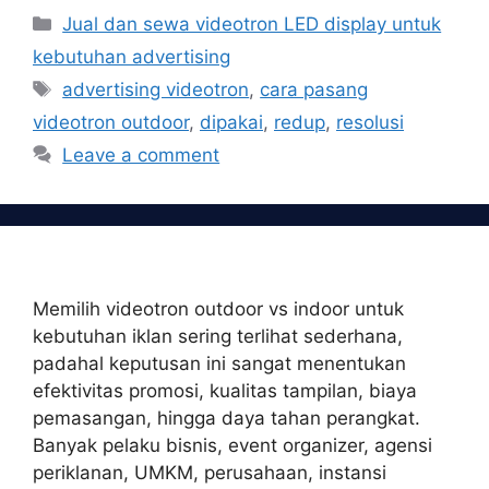
Categories
Jual dan sewa videotron LED display untuk
kebutuhan advertising
Tags
advertising videotron
,
cara pasang
videotron outdoor
,
dipakai
,
redup
,
resolusi
Leave a comment
Memilih videotron outdoor vs indoor untuk
kebutuhan iklan sering terlihat sederhana,
padahal keputusan ini sangat menentukan
efektivitas promosi, kualitas tampilan, biaya
pemasangan, hingga daya tahan perangkat.
Banyak pelaku bisnis, event organizer, agensi
periklanan, UMKM, perusahaan, instansi