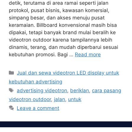
detik, terutama di area ramai seperti jalan
protokol, pusat bisnis, kawasan komersial,
simpang besar, dan akses menuju pusat
keramaian. Billboard konvensional masih bisa
dipakai, tetapi banyak brand mulai beralih ke
videotron outdoor karena tampilannya lebih
dinamis, terang, dan mudah diperbarui sesuai
kebutuhan promosi. Bagi …
Read more
Categories
Jual dan sewa videotron LED display untuk
kebutuhan advertising
Tags
advertising videotron
,
beriklan
,
cara pasang
videotron outdoor
,
jalan
,
untuk
Leave a comment