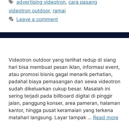
Tags
advertising videotron
,
cara pasang
videotron outdoor
,
ramai
Leave a comment
Videotron outdoor yang terlihat redup di siang
hari bisa membuat pesan iklan, informasi event,
atau promosi bisnis gagal menarik perhatian,
padahal biaya pemasangan dan sewa videotron
sudah dikeluarkan cukup besar. Masalah ini
sering terjadi pada billboard digital di pinggir
jalan, panggung konser, area pameran, halaman
kantor, hingga pusat keramaian yang terkena
matahari langsung. Layar tampak …
Read more