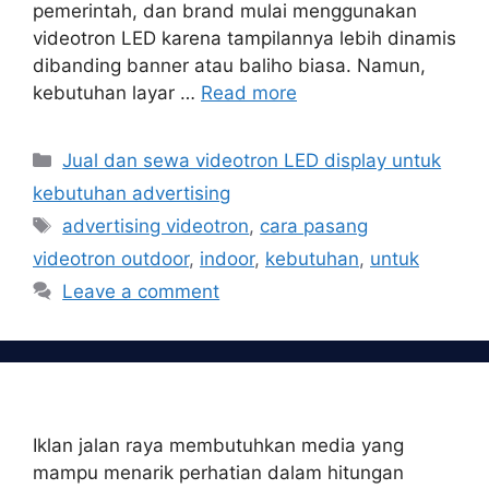
pemerintah, dan brand mulai menggunakan
videotron LED karena tampilannya lebih dinamis
dibanding banner atau baliho biasa. Namun,
kebutuhan layar …
Read more
Categories
Jual dan sewa videotron LED display untuk
kebutuhan advertising
Tags
advertising videotron
,
cara pasang
videotron outdoor
,
indoor
,
kebutuhan
,
untuk
Leave a comment
Iklan jalan raya membutuhkan media yang
mampu menarik perhatian dalam hitungan