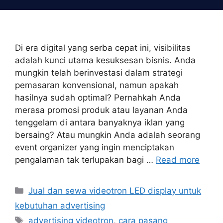
Skip
to
content
Di era digital yang serba cepat ini, visibilitas
adalah kunci utama kesuksesan bisnis. Anda
mungkin telah berinvestasi dalam strategi
pemasaran konvensional, namun apakah
hasilnya sudah optimal? Pernahkah Anda
merasa promosi produk atau layanan Anda
tenggelam di antara banyaknya iklan yang
bersaing? Atau mungkin Anda adalah seorang
event organizer yang ingin menciptakan
pengalaman tak terlupakan bagi …
Read more
Categories
Jual dan sewa videotron LED display untuk
kebutuhan advertising
Tags
advertising videotron
,
cara pasang