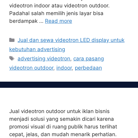
videotron indoor atau videotron outdoor.
Padahal salah memilih jenis layar bisa
berdampak …
Read more
Categories
Jual dan sewa videotron LED display untuk
kebutuhan advertising
Tags
advertising videotron
,
cara pasang
videotron outdoor
,
indoor
,
perbedaan
Jual videotron outdoor untuk iklan bisnis
menjadi solusi yang semakin dicari karena
promosi visual di ruang publik harus terlihat
cepat, jelas, dan mudah menarik perhatian.