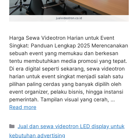
Harga Sewa Videotron Harian untuk Event
Singkat: Panduan Lengkap 2025 Merencanakan
sebuah event yang memukau dan berkesan
tentu membutuhkan media promosi yang tepat.
Di era digital seperti sekarang, sewa videotron
harian untuk event singkat menjadi salah satu
pilihan paling cerdas yang banyak dipilih oleh
event organizer, pelaku bisnis, hingga instansi
pemerintah. Tampilan visual yang cerah, …
Read more
Categories
Jual dan sewa videotron LED display untuk
kebutuhan advertising