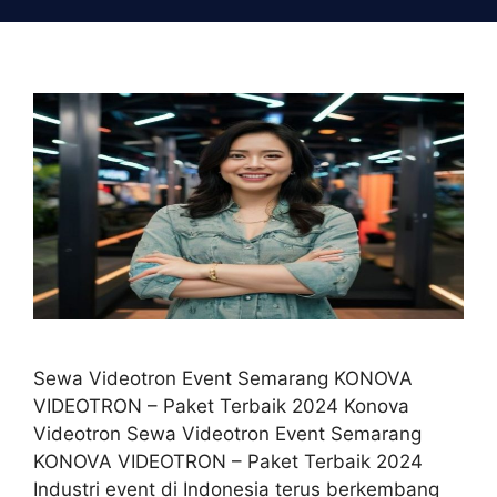
Skip
to
content
Sewa Videotron Event Semarang KONOVA
VIDEOTRON – Paket Terbaik 2024 Konova
Videotron Sewa Videotron Event Semarang
KONOVA VIDEOTRON – Paket Terbaik 2024
Industri event di Indonesia terus berkembang