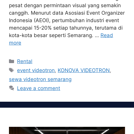
pesat dengan permintaan visual yang semakin
canggih. Menurut data Asosiasi Event Organizer
Indonesia (AEOI), pertumbuhan industri event
mencapai 15-20% setiap tahunnya, terutama di
kota-kota besar seperti Semarang. …
Read
more
Categories
Rental
Tags
event videotron
,
KONOVA VIDEOTRON
,
sewa videotron semarang
Leave a comment