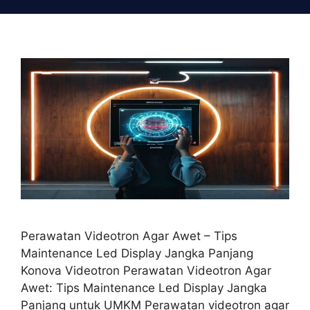
Skip
to
content
Perawatan Videotron Agar Awet – Tips
Maintenance Led Display Jangka Panjang
Konova Videotron Perawatan Videotron Agar
Awet: Tips Maintenance Led Display Jangka
Panjang untuk UMKM Perawatan videotron agar