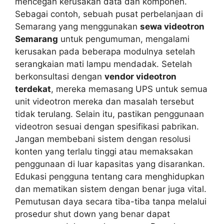
mencegah kerusakan data dan komponen.
Sebagai contoh, sebuah pusat perbelanjaan di
Semarang yang menggunakan
sewa videotron
Semarang
untuk pengumuman, mengalami
kerusakan pada beberapa modulnya setelah
serangkaian mati lampu mendadak. Setelah
berkonsultasi dengan
vendor videotron
terdekat
, mereka memasang UPS untuk semua
unit videotron mereka dan masalah tersebut
tidak terulang. Selain itu, pastikan penggunaan
videotron sesuai dengan spesifikasi pabrikan.
Jangan membebani sistem dengan resolusi
konten yang terlalu tinggi atau memaksakan
penggunaan di luar kapasitas yang disarankan.
Edukasi pengguna tentang cara menghidupkan
dan mematikan sistem dengan benar juga vital.
Pemutusan daya secara tiba-tiba tanpa melalui
prosedur shut down yang benar dapat