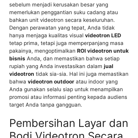
sebelum menjadi kerusakan besar yang
memerlukan penggantian suku cadang atau
bahkan unit videotron secara keseluruhan.
Dengan perawatan yang tepat, Anda tidak
hanya menjaga kualitas visual
videotron LED
tetap prima, tetapi juga memperpanjang masa
pakainya, mengoptimalkan
ROI videotron untuk
bisnis
Anda, dan memastikan bahwa setiap
rupiah yang Anda investasikan dalam
jual
videotron
tidak sia-sia. Hal ini juga memastikan
bahwa
videotron outdoor
atau indoor yang
Anda gunakan selalu siap untuk menampilkan
promosi atau informasi penting kepada audiens
target Anda tanpa gangguan.
Pembersihan Layar dan
Bodi Videotron Secara