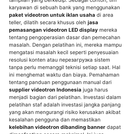
karyawan di sebuah bank yang menggunakan
paket videotron untuk iklan usaha
di area
teller, dilatih secara khusus oleh
jasa
pemasangan videotron LED display
mereka
tentang pengoperasian dasar dan pemecahan
masalah. Dengan pelatihan ini, mereka mampu
mengatasi masalah kecil seperti penyesuaian
resolusi konten atau перезагрузка sistem
tanpa perlu memanggil teknisi setiap saat. Hal
ini menghemat waktu dan biaya. Pemahaman
tentang panduan penggunaan manual dari
supplier videotron Indonesia
juga harus
menjadi bagian dari pelatihan. Investasi dalam
pelatihan staf adalah investasi jangka panjang
yang akan mengurangi risiko kerusakan akibat
kesalahan pengguna dan memastikan
kelebihan videotron dibanding banner
dapat