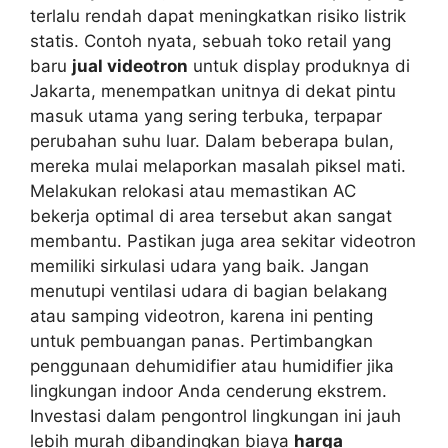
terlalu rendah dapat meningkatkan risiko listrik
statis. Contoh nyata, sebuah toko retail yang
baru
jual videotron
untuk display produknya di
Jakarta, menempatkan unitnya di dekat pintu
masuk utama yang sering terbuka, terpapar
perubahan suhu luar. Dalam beberapa bulan,
mereka mulai melaporkan masalah piksel mati.
Melakukan relokasi atau memastikan AC
bekerja optimal di area tersebut akan sangat
membantu. Pastikan juga area sekitar videotron
memiliki sirkulasi udara yang baik. Jangan
menutupi ventilasi udara di bagian belakang
atau samping videotron, karena ini penting
untuk pembuangan panas. Pertimbangkan
penggunaan dehumidifier atau humidifier jika
lingkungan indoor Anda cenderung ekstrem.
Investasi dalam pengontrol lingkungan ini jauh
lebih murah dibandingkan biaya
harga