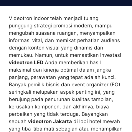
Skip
to
content
Videotron indoor telah menjadi tulang
punggung strategi promosi modern, mampu
mengubah suasana ruangan, menyampaikan
informasi vital, dan memikat perhatian audiens
dengan konten visual yang dinamis dan
memukau. Namun, untuk memastikan investasi
videotron LED
Anda memberikan hasil
maksimal dan kinerja optimal dalam jangka
panjang, perawatan yang tepat adalah kunci.
Banyak pemilik bisnis dan event organizer (EO)
seringkali melupakan aspek penting ini, yang
berujung pada penurunan kualitas tampilan,
kerusakan komponen, dan akhirnya, biaya
perbaikan yang tidak terduga. Bayangkan
sebuah
videotron Jakarta
di lobi hotel mewah
yang tiba-tiba mati sebagian atau menampilkan