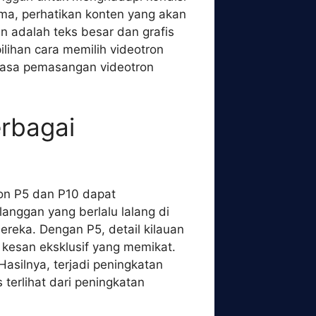
lima, perhatikan konten yang akan
an adalah teks besar dan grafis
lihan cara memilih videotron
jasa pemasangan videotron
erbagai
ron P5 dan P10 dapat
anggan yang berlalu lalang di
reka. Dengan P5, detail kilauan
 kesan eksklusif yang memikat.
asilnya, terjadi peningkatan
 terlihat dari peningkatan