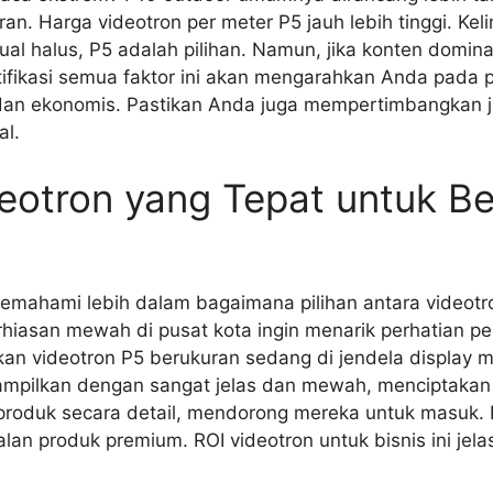
ran. Harga videotron per meter P5 jauh lebih tinggi. Ke
sual halus, P5 adalah pilihan. Namun, jika konten domin
ifikasi semua faktor ini akan mengarahkan Anda pada pi
l dan ekonomis. Pastikan Anda juga mempertimbangkan 
al.
deotron yang Tepat untuk B
 memahami lebih dalam bagaimana pilihan antara videot
hiasan mewah di pusat kota ingin menarik perhatian pel
videotron P5 berukuran sedang di jendela display me
tampilkan dengan sangat jelas dan mewah, menciptakan
roduk secara detail, mendorong mereka untuk masuk. H
an produk premium. ROI videotron untuk bisnis ini jelas