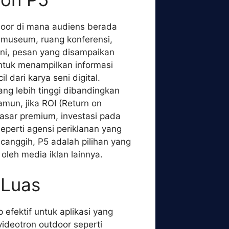
ndoor di mana audiens berada
 museum, ruang konferensi,
ini, pesan yang disampaikan
ntuk menampilkan informasi
 dari karya seni digital.
ng lebih tinggi dibandingkan
mun, jika ROI (Return on
asar premium, investasi pada
eperti agensi periklanan yang
canggih, P5 adalah pilihan yang
 oleh media iklan lainnya.
 Luas
efektif untuk aplikasi yang
 videotron outdoor seperti