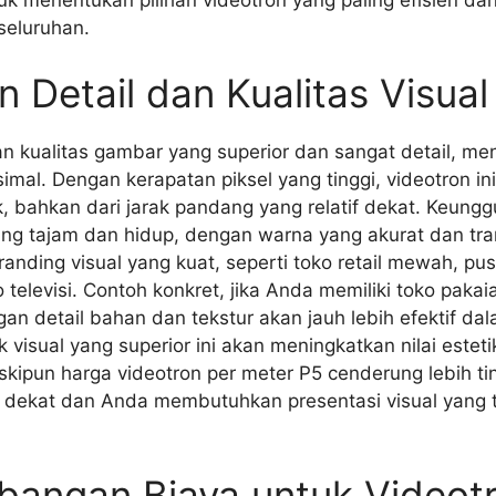
seluruhan.
 Detail dan Kualitas Visual
 kualitas gambar yang superior dan sangat detail, menj
imal. Dengan kerapatan piksel yang tinggi, videotron 
k, bahkan dari jarak pandang yang relatif dekat. Keung
 tajam dan hidup, dengan warna yang akurat dan transi
nding visual yang kuat, seperti toko retail mewah, pus
televisi. Contoh konkret, jika Anda memiliki toko paka
n detail bahan dan tekstur akan jauh lebih efektif da
 visual yang superior ini akan meningkatkan nilai estet
pun harga videotron per meter P5 cenderung lebih tingg
ak dekat dan Anda membutuhkan presentasi visual yang 
mbangan Biaya untuk Videot