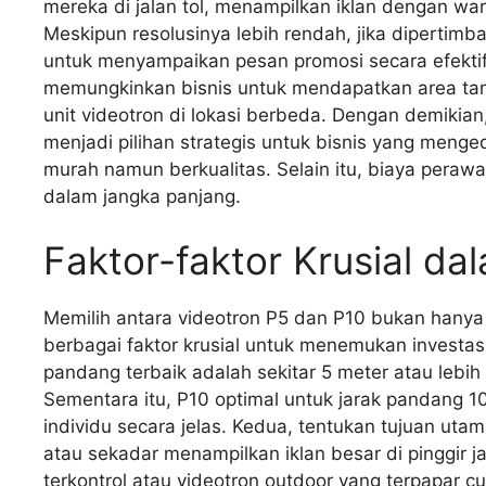
mereka di jalan tol, menampilkan iklan dengan wa
Meskipun resolusinya lebih rendah, jika dipertim
untuk menyampaikan pesan promosi secara efektif. 
memungkinkan bisnis untuk mendapatkan area tam
unit videotron di lokasi berbeda. Dengan demikia
menjadi pilihan strategis untuk bisnis yang menge
murah namun berkualitas. Selain itu, biaya pera
dalam jangka panjang.
Faktor-faktor Krusial da
Memilih antara videotron P5 dan P10 bukan hanya
berbagai faktor krusial untuk menemukan investasi
pandang terbaik adalah sekitar 5 meter atau lebih 
Sementara itu, P10 optimal untuk jarak pandang 1
individu secara jelas. Kedua, tentukan tujuan ut
atau sekadar menampilkan iklan besar di pinggir 
terkontrol atau videotron outdoor yang terpapar