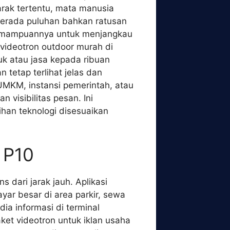
 jarak tertentu, mata manusia
 berada puluhan bahkan ratusan
 kemampuannya untuk menjangkau
 videotron outdoor murah di
k atau jasa kepada ribuan
tetap terlihat jelas dan
 UMKM, instansi pemerintah, atau
visibilitas pesan. Ini
ihan teknologi disesuaikan
 P10
dari jarak jauh. Aplikasi
layar besar di area parkir, sewa
ia informasi di terminal
et videotron untuk iklan usaha