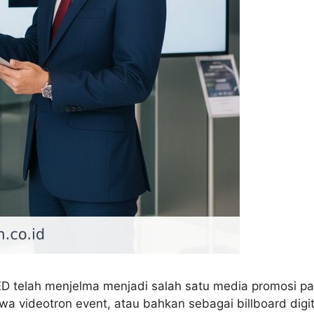
LED telah menjelma menjadi salah satu media promosi pal
ewa videotron event, atau bahkan sebagai billboard digi