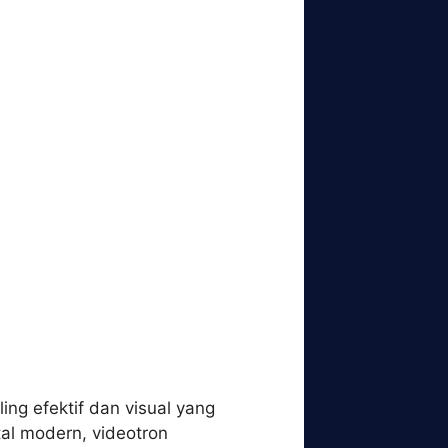
ing efektif dan visual yang
tal modern, videotron