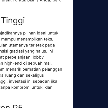
 Tinggi
adikannya pilihan ideal untuk
ini mampu menampilkan teks,
gulan utamanya terletak pada
si gradasi yang halus. Ini
at perbelanjaan, lobby
ian high-end di sebuah mal,
lam menarik perhatian pelanggan
ika ruang dan sekaligus
i, investasi ini sepadan jika
tanpa kompromi untuk iklan
ron P5