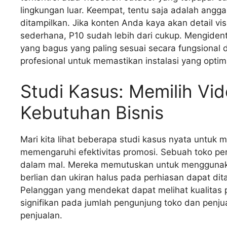
lingkungan luar. Keempat, tentu saja adalah angga
ditampilkan. Jika konten Anda kaya akan detail vi
sederhana, P10 sudah lebih dari cukup. Mengident
yang bagus yang paling sesuai secara fungsiona
profesional untuk memastikan instalasi yang optim
Studi Kasus: Memilih Vi
Kebutuhan Bisnis
Mari kita lihat beberapa studi kasus nyata untuk
memengaruhi efektivitas promosi. Sebuah toko per
dalam mal. Mereka memutuskan untuk menggunakan 
berlian dan ukiran halus pada perhiasan dapat di
Pelanggan yang mendekat dapat melihat kualitas p
signifikan pada jumlah pengunjung toko dan penjual
penjualan.