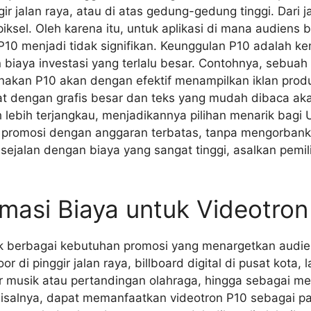
nggir jalan raya, atau di atas gedung-gedung tinggi. Dari
ksel. Oleh karena itu, untuk aplikasi di mana audiens
 P10 menjadi tidak signifikan. Keunggulan P10 adalah
 biaya investasi yang terlalu besar. Contohnya, sebuah
akan P10 akan dengan efektif menampilkan iklan produ
t dengan grafis besar dan teks yang mudah dibaca akan 
h lebih terjangkau, menjadikannya pilihan menarik bagi
romosi dengan anggaran terbatas, tanpa mengorbankan 
sejalan dengan biaya yang sangat tinggi, asalkan pemil
imasi Biaya untuk Videotron
k berbagai kebutuhan promosi yang menargetkan audiens 
r di pinggir jalan raya, billboard digital di pusat kota, 
r musik atau pertandingan olahraga, hingga sebagai med
alnya, dapat memanfaatkan videotron P10 sebagai pak