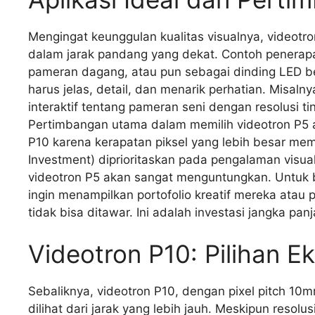
Mengingat keunggulan kualitas visualnya, videotr
dalam jarak pandang yang dekat. Contoh penerapa
pameran dagang, atau pun sebagai dinding LED bes
harus jelas, detail, dan menarik perhatian. Mis
interaktif tentang pameran seni dengan resolusi ti
Pertimbangan utama dalam memilih videotron P5 a
P10 karena kerapatan piksel yang lebih besar me
Investment) diprioritaskan pada pengalaman visua
videotron P5 akan sangat menguntungkan. Untuk bi
ingin menampilkan portofolio kreatif mereka atau
tidak bisa ditawar. Ini adalah investasi jangka pan
Videotron P10: Pilihan 
Sebaliknya, videotron P10, dengan pixel pitch 10
dilihat dari jarak yang lebih jauh. Meskipun resolu