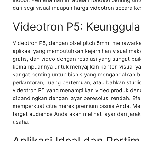
dari segi visual maupun harga videotron secara ke
Videotron P5: Keunggulan
Videotron P5, dengan pixel pitch 5mm, menawarkan
aplikasi yang membutuhkan kejernihan visual maks
grafis, dan video dengan resolusi yang sangat bai
kemampuannya untuk menyajikan konten visual yang
sangat penting untuk bisnis yang mengandalkan bra
perkantoran, ruang pertemuan, atau bahkan studio 
videotron P5 yang menampilkan video produk denga
dibandingkan dengan layar beresolusi rendah. Efek
memperkuat citra merek premium bisnis Anda. Meski
target audience Anda akan melihat layar dari jar
usaha.
Aplikasi Ideal dan Perti