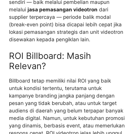
sendiri — baik melalui pembelian maupun
melalui
jasa pemasangan videotron
dari
supplier terpercaya — periode balik modal
(break-even point) bisa dicapai lebih cepat jika
lokasi pemasangan strategis dan unit videotron
disewakan kepada pengiklan lain.
ROI Billboard: Masih
Relevan?
Billboard tetap memiliki nilai ROI yang baik
untuk kondisi tertentu, terutama untuk
kampanye branding jangka panjang dengan
pesan yang tidak berubah, atau untuk target
audiens di daerah yang belum terpapar banyak
media digital. Namun, untuk kebutuhan promosi
yang dinamis, berbasis event, atau memerlukan
respons cepat, ROI videotron jelas lebih unggul.