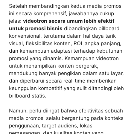
Setelah membandingkan kedua media promosi
ini secara komprehensif, jawabannya cukup
jelas:
videotron secara umum lebih efektif
untuk promosi bisnis
dibandingkan billboard
konvensional, terutama dalam hal daya tarik
visual, fleksibilitas konten, ROI jangka panjang,
dan kemampuan adaptasi terhadap kebutuhan
promosi yang dinamis. Kemampuan videotron
untuk menampilkan konten bergerak,
mendukung banyak pengiklan dalam satu layar,
dan diperbarui secara real-time memberikan
keunggulan kompetitif yang sulit ditandingi oleh
billboard statis.
Namun, perlu diingat bahwa efektivitas sebuah
media promosi selalu bergantung pada konteks
penggunaan, target audiens, lokasi
pemasangan, dan kualitas konten yang