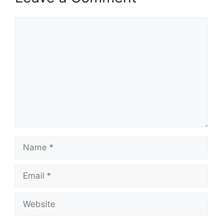
Comment
Name
Email
Website