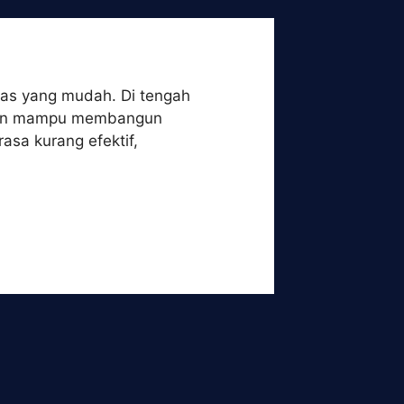
gas yang mudah. Di tengah
l dan mampu membangun
sa kurang efektif,