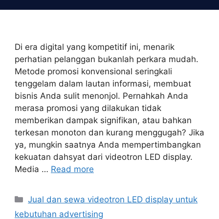
Skip
to
content
Di era digital yang kompetitif ini, menarik
perhatian pelanggan bukanlah perkara mudah.
Metode promosi konvensional seringkali
tenggelam dalam lautan informasi, membuat
bisnis Anda sulit menonjol. Pernahkah Anda
merasa promosi yang dilakukan tidak
memberikan dampak signifikan, atau bahkan
terkesan monoton dan kurang menggugah? Jika
ya, mungkin saatnya Anda mempertimbangkan
kekuatan dahsyat dari videotron LED display.
Media …
Read more
Categories
Jual dan sewa videotron LED display untuk
kebutuhan advertising