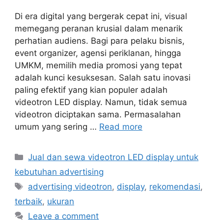
Di era digital yang bergerak cepat ini, visual
memegang peranan krusial dalam menarik
perhatian audiens. Bagi para pelaku bisnis,
event organizer, agensi periklanan, hingga
UMKM, memilih media promosi yang tepat
adalah kunci kesuksesan. Salah satu inovasi
paling efektif yang kian populer adalah
videotron LED display. Namun, tidak semua
videotron diciptakan sama. Permasalahan
umum yang sering …
Read more
Categories
Jual dan sewa videotron LED display untuk
kebutuhan advertising
Tags
advertising videotron
,
display
,
rekomendasi
,
terbaik
,
ukuran
Leave a comment