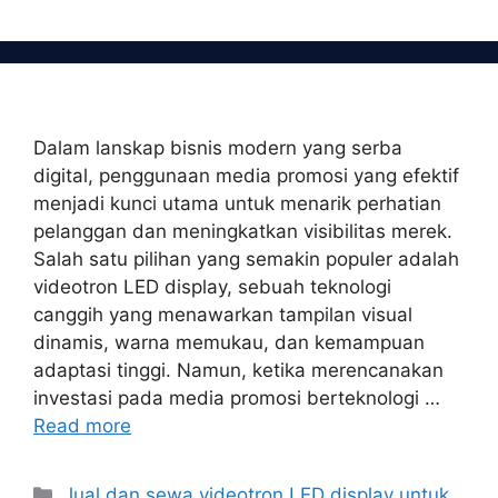
Dalam lanskap bisnis modern yang serba
digital, penggunaan media promosi yang efektif
menjadi kunci utama untuk menarik perhatian
pelanggan dan meningkatkan visibilitas merek.
Salah satu pilihan yang semakin populer adalah
videotron LED display, sebuah teknologi
canggih yang menawarkan tampilan visual
dinamis, warna memukau, dan kemampuan
adaptasi tinggi. Namun, ketika merencanakan
investasi pada media promosi berteknologi …
Read more
Categories
Jual dan sewa videotron LED display untuk