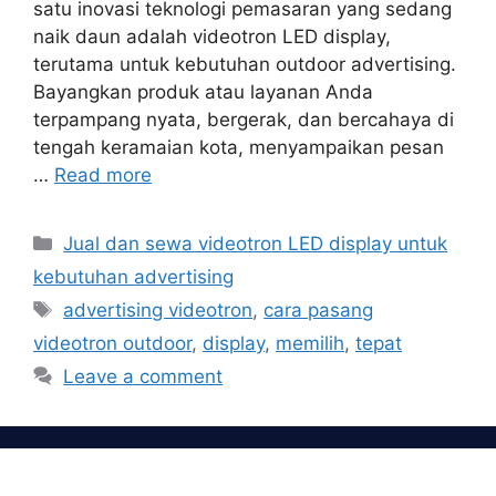
satu inovasi teknologi pemasaran yang sedang
naik daun adalah videotron LED display,
terutama untuk kebutuhan outdoor advertising.
Bayangkan produk atau layanan Anda
terpampang nyata, bergerak, dan bercahaya di
tengah keramaian kota, menyampaikan pesan
…
Read more
Categories
Jual dan sewa videotron LED display untuk
kebutuhan advertising
Tags
advertising videotron
,
cara pasang
videotron outdoor
,
display
,
memilih
,
tepat
Leave a comment