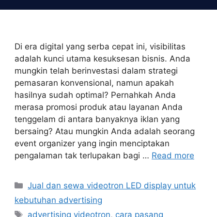
Skip
to
content
Di era digital yang serba cepat ini, visibilitas
adalah kunci utama kesuksesan bisnis. Anda
mungkin telah berinvestasi dalam strategi
pemasaran konvensional, namun apakah
hasilnya sudah optimal? Pernahkah Anda
merasa promosi produk atau layanan Anda
tenggelam di antara banyaknya iklan yang
bersaing? Atau mungkin Anda adalah seorang
event organizer yang ingin menciptakan
pengalaman tak terlupakan bagi …
Read more
Categories
Jual dan sewa videotron LED display untuk
kebutuhan advertising
Tags
advertising videotron
,
cara pasang