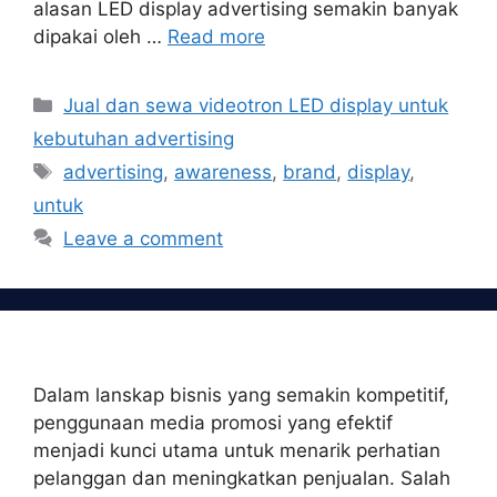
alasan LED display advertising semakin banyak
dipakai oleh …
Read more
Categories
Jual dan sewa videotron LED display untuk
kebutuhan advertising
Tags
advertising
,
awareness
,
brand
,
display
,
untuk
Leave a comment
Dalam lanskap bisnis yang semakin kompetitif,
penggunaan media promosi yang efektif
menjadi kunci utama untuk menarik perhatian
pelanggan dan meningkatkan penjualan. Salah