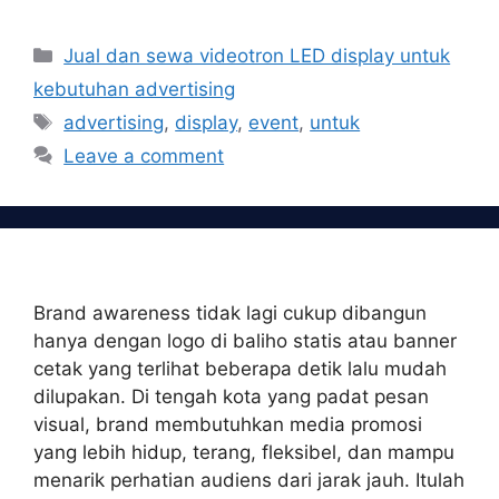
Categories
Jual dan sewa videotron LED display untuk
kebutuhan advertising
Tags
advertising
,
display
,
event
,
untuk
Leave a comment
Brand awareness tidak lagi cukup dibangun
hanya dengan logo di baliho statis atau banner
cetak yang terlihat beberapa detik lalu mudah
dilupakan. Di tengah kota yang padat pesan
visual, brand membutuhkan media promosi
yang lebih hidup, terang, fleksibel, dan mampu
menarik perhatian audiens dari jarak jauh. Itulah