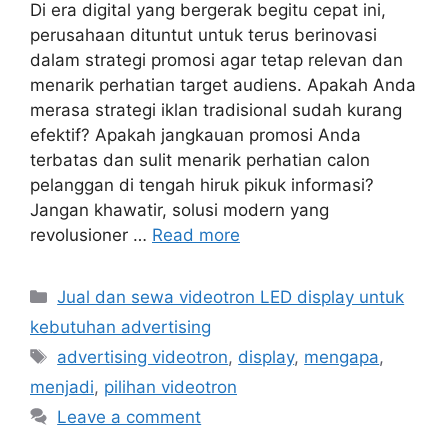
Di era digital yang bergerak begitu cepat ini,
perusahaan dituntut untuk terus berinovasi
dalam strategi promosi agar tetap relevan dan
menarik perhatian target audiens. Apakah Anda
merasa strategi iklan tradisional sudah kurang
efektif? Apakah jangkauan promosi Anda
terbatas dan sulit menarik perhatian calon
pelanggan di tengah hiruk pikuk informasi?
Jangan khawatir, solusi modern yang
revolusioner …
Read more
Categories
Jual dan sewa videotron LED display untuk
kebutuhan advertising
Tags
advertising videotron
,
display
,
mengapa
,
menjadi
,
pilihan videotron
Leave a comment