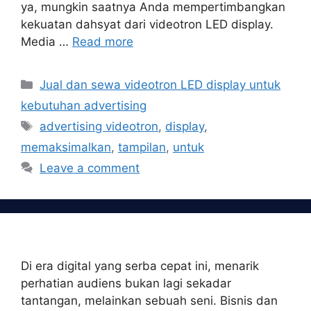
ya, mungkin saatnya Anda mempertimbangkan
kekuatan dahsyat dari videotron LED display.
Media …
Read more
Categories
Jual dan sewa videotron LED display untuk
kebutuhan advertising
Tags
advertising videotron
,
display
,
memaksimalkan
,
tampilan
,
untuk
Leave a comment
Di era digital yang serba cepat ini, menarik
perhatian audiens bukan lagi sekadar
tantangan, melainkan sebuah seni. Bisnis dan