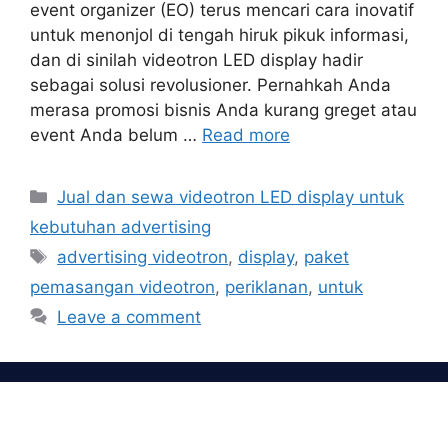
event organizer (EO) terus mencari cara inovatif
untuk menonjol di tengah hiruk pikuk informasi,
dan di sinilah videotron LED display hadir
sebagai solusi revolusioner. Pernahkah Anda
merasa promosi bisnis Anda kurang greget atau
event Anda belum …
Read more
Categories
Jual dan sewa videotron LED display untuk
kebutuhan advertising
Tags
advertising videotron
,
display
,
paket
pemasangan videotron
,
periklanan
,
untuk
Leave a comment