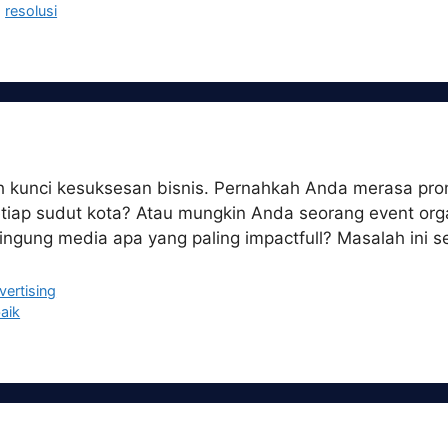
,
resolusi
adalah kunci kesuksesan bisnis. Pernahkah Anda merasa p
setiap sudut kota? Atau mungkin Anda seorang event org
ngung media apa yang paling impactfull? Masalah ini s
vertising
baik