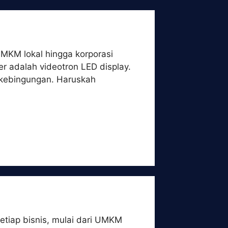
 UMKM lokal hingga korporasi
r adalah videotron LED display.
s kebingungan. Haruskah
etiap bisnis, mulai dari UMKM