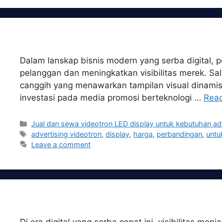
Dalam lanskap bisnis modern yang serba digital, 
pelanggan dan meningkatkan visibilitas merek. Sal
canggih yang menawarkan tampilan visual dinami
investasi pada media promosi berteknologi …
Rea
Categories
Jual dan sewa videotron LED display untuk kebutuhan ad
Tags
advertising videotron
,
display
,
harga
,
perbandingan
,
untu
Leave a comment