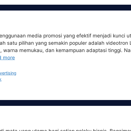
penggunaan media promosi yang efektif menjadi kunci u
ah satu pilihan yang semakin populer adalah videotron 
s, warna memukau, dan kemampuan adaptasi tinggi. N
d more
vertising
k