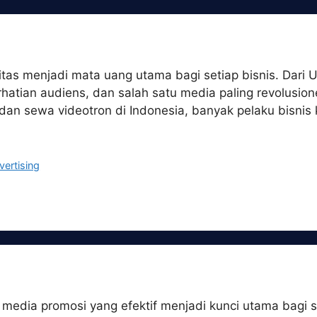
bilitas menjadi mata uang utama bagi setiap bisnis. Dari
atian audiens, dan salah satu media paling revolusione
 dan sewa videotron di Indonesia, banyak pelaku bisni
vertising
 media promosi yang efektif menjadi kunci utama bagi s