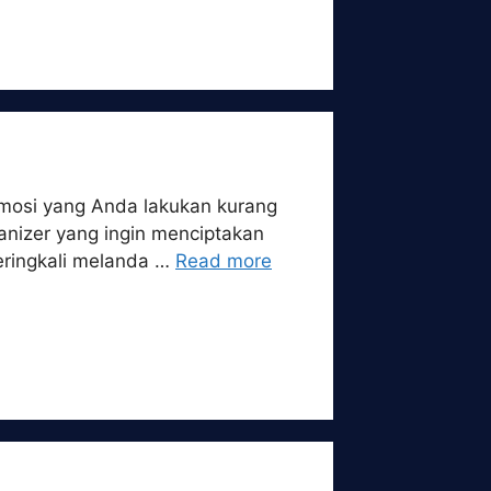
romosi yang Anda lakukan kurang
anizer yang ingin menciptakan
eringkali melanda …
Read more