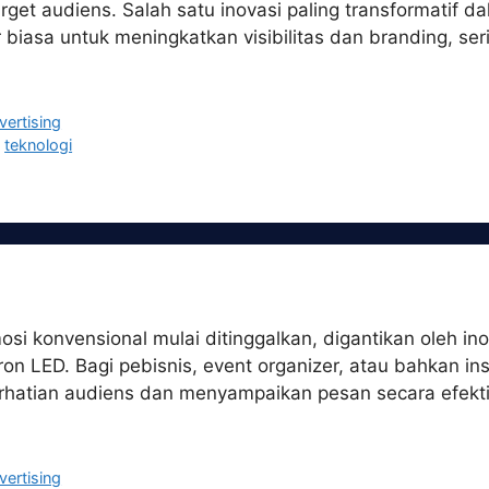
rget audiens. Salah satu inovasi paling transformatif d
r biasa untuk meningkatkan visibilitas dan branding, se
vertising
,
teknologi
osi konvensional mulai ditinggalkan, digantikan oleh ino
on LED. Bagi pebisnis, event organizer, atau bahkan in
erhatian audiens dan menyampaikan pesan secara efekt
vertising