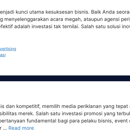
as menjadi kunci utama kesuksesan bisnis. Baik Anda se
ng menyelenggarakan acara megah, ataupun agensi peri
tif adalah investasi tak ternilai. Salah satu solusi ino
vertising
asi
s dan kompetitif, memilih media periklanan yang tepat
ilitas merek. Salah satu investasi promosi yang terbuk
ertanyaan fundamental bagi para pelaku bisnis, event 
er …
Read more