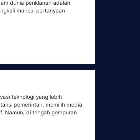
alam dunia periklanan adalah
ringkali muncul pertanyaan
vasi teknologi yang lebih
stansi pemerintah, memilih media
if. Namun, di tengah gempuran