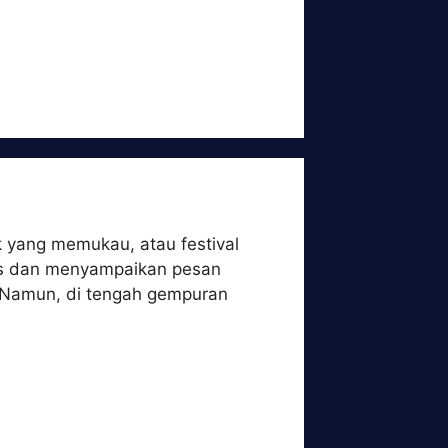
k yang memukau, atau festival
ens dan menyampaikan pesan
ay. Namun, di tengah gempuran