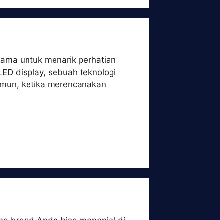
tama untuk menarik perhatian
LED display, sebuah teknologi
amun, ketika merencanakan