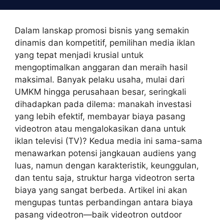
Skip
to
content
Dalam lanskap promosi bisnis yang semakin
dinamis dan kompetitif, pemilihan media iklan
yang tepat menjadi krusial untuk
mengoptimalkan anggaran dan meraih hasil
maksimal. Banyak pelaku usaha, mulai dari
UMKM hingga perusahaan besar, seringkali
dihadapkan pada dilema: manakah investasi
yang lebih efektif, membayar biaya pasang
videotron atau mengalokasikan dana untuk
iklan televisi (TV)? Kedua media ini sama-sama
menawarkan potensi jangkauan audiens yang
luas, namun dengan karakteristik, keunggulan,
dan tentu saja, struktur harga videotron serta
biaya yang sangat berbeda. Artikel ini akan
mengupas tuntas perbandingan antara biaya
pasang videotron—baik videotron outdoor