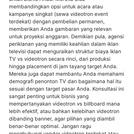
membandingkan opsi untuk acara atau
kampanye singkat (sewa videotron event
terdekat) dengan pembelian permanen,
memberikan Anda gambaran yang relevan
untuk proyeksi anggaran. Demikian pula, agensi
periklanan yang memiliki keahlian dalam iklan
televisi dapat menguraikan struktur biaya iklan
TV vs videotron secara rinci, dari produksi
hingga placement di jam tayang target Anda.
Mereka juga dapat membantu Anda memahami
demografi penonton TV dan bagaimana hal itu
sesuai dengan target pasar Anda. Konsultasi ini
sangat penting untuk bisnis yang
mempertanyakan videotron vs billboard mana
lebih efektif, atau bahkan kelebihan videotron
dibanding banner, agar pilihan yang diambil
benar-benar optimal. Jangan ragu
menghubungi vendor videotron terdekat atau