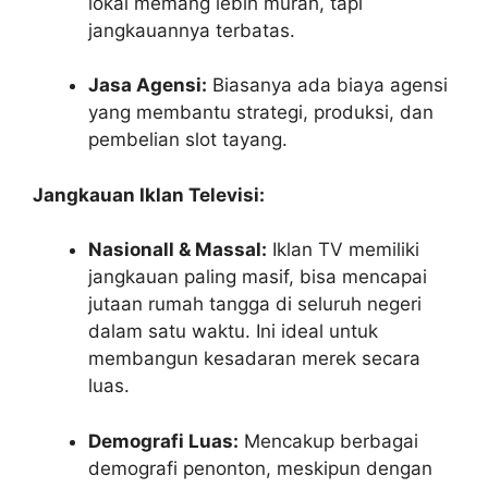
lokal memang lebih murah, tapi
jangkauannya terbatas.
Jasa Agensi:
Biasanya ada biaya agensi
yang membantu strategi, produksi, dan
pembelian slot tayang.
Jangkauan Iklan Televisi:
Nasionall & Massal:
Iklan TV memiliki
jangkauan paling masif, bisa mencapai
jutaan rumah tangga di seluruh negeri
dalam satu waktu. Ini ideal untuk
membangun kesadaran merek secara
luas.
Demografi Luas:
Mencakup berbagai
demografi penonton, meskipun dengan