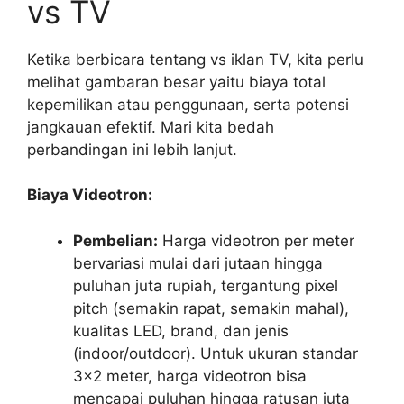
vs TV
Ketika berbicara tentang vs iklan TV, kita perlu
melihat gambaran besar yaitu biaya total
kepemilikan atau penggunaan, serta potensi
jangkauan efektif. Mari kita bedah
perbandingan ini lebih lanjut.
Biaya Videotron:
Pembelian:
Harga videotron per meter
bervariasi mulai dari jutaan hingga
puluhan juta rupiah, tergantung pixel
pitch (semakin rapat, semakin mahal),
kualitas LED, brand, dan jenis
(indoor/outdoor). Untuk ukuran standar
3×2 meter, harga videotron bisa
mencapai puluhan hingga ratusan juta