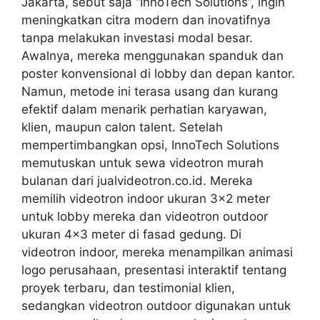
Jakarta, sebut saja “InnoTech Solutions”, ingin
meningkatkan citra modern dan inovatifnya
tanpa melakukan investasi modal besar.
Awalnya, mereka menggunakan spanduk dan
poster konvensional di lobby dan depan kantor.
Namun, metode ini terasa usang dan kurang
efektif dalam menarik perhatian karyawan,
klien, maupun calon talent. Setelah
mempertimbangkan opsi, InnoTech Solutions
memutuskan untuk sewa videotron murah
bulanan dari jualvideotron.co.id. Mereka
memilih videotron indoor ukuran 3×2 meter
untuk lobby mereka dan videotron outdoor
ukuran 4×3 meter di fasad gedung. Di
videotron indoor, mereka menampilkan animasi
logo perusahaan, presentasi interaktif tentang
proyek terbaru, dan testimonial klien,
sedangkan videotron outdoor digunakan untuk