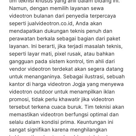
tim teknisi khusus yang ahli dalam bidang ini.
Namun, dengan memilih layanan sewa
videotron bulanan dari penyedia terpercaya
seperti jualvideotron.co.id, Anda akan
mendapatkan dukungan teknis penuh dan
perawatan berkala sebagai bagian dari paket
layanan. Ini berarti, jika terjadi masalah teknis,
seperti layar mati, pixel rusak, atau bahkan
gangguan pada sistem kontrol, tim ahli dari
vendor videotron terdekat akan segera datang
untuk menanganinya. Sebagai ilustrasi, sebuah
kantor di harga videotron Jogja yang menyewa
videotron outdoor untuk menampilkan iklan
promosi, tidak perlu khawatir jika videotron
tersebut terkena cuaca buruk. Tim teknisi akan
memastikan videotron berfungsi optimal dan
selalu dalam kondisi prima. Keuntungan ini
sangat signifikan karena menghilangkan