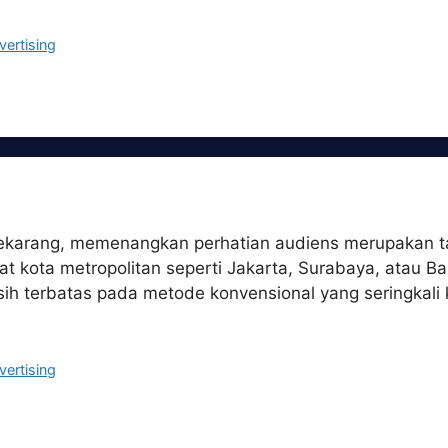
vertising
i sekarang, memenangkan perhatian audiens merupakan t
usat kota metropolitan seperti Jakarta, Surabaya, atau
ih terbatas pada metode konvensional yang seringkali 
vertising