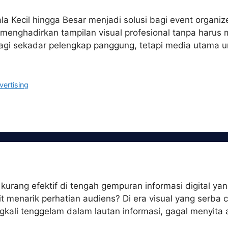
 Kecil hingga Besar menjadi solusi bagi event organiz
menghadirkan tampilan visual profesional tanpa harus 
agi sekadar pelengkap panggung, tetapi media utama u
vertising
urang efektif di tengah gempuran informasi digital ya
 menarik perhatian audiens? Di era visual yang serba 
ringkali tenggelam dalam lautan informasi, gagal menyi