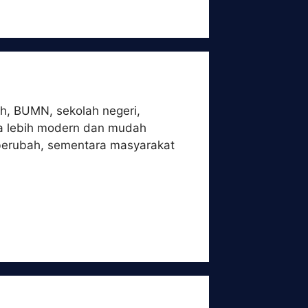
ah, BUMN, sekolah negeri,
ra lebih modern dan mudah
t berubah, sementara masyarakat