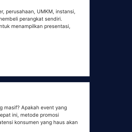
er, perusahaan, UMKM, instansi,
membeli perangkat sendiri.
ntuk menampilkan presentasi,
ng masif? Apakah event yang
cepat ini, metode promosi
ta atensi konsumen yang haus akan