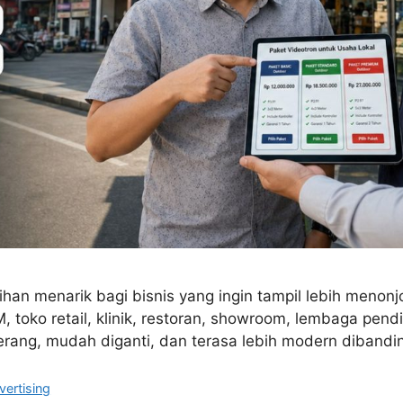
lihan menarik bagi bisnis yang ingin tampil lebih menonj
toko retail, klinik, restoran, showroom, lembaga pendi
 terang, mudah diganti, dan terasa lebih modern diband
vertising