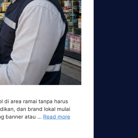
ol di area ramai tanpa harus
dikan, dan brand lokal mulai
ing banner atau …
Read more