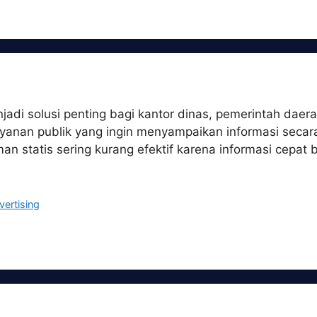
njadi solusi penting bagi kantor dinas, pemerintah daer
ayanan publik yang ingin menyampaikan informasi seca
man statis sering kurang efektif karena informasi cepa
vertising