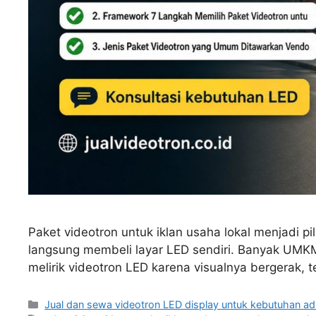
Paket videotron untuk iklan usaha lokal menjadi pi
langsung membeli layar LED sendiri. Banyak UMKM, 
melirik videotron LED karena visualnya bergerak,
Categories
Jual dan sewa videotron LED display untuk kebutuhan ad