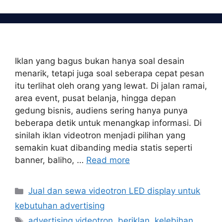
Iklan yang bagus bukan hanya soal desain
menarik, tetapi juga soal seberapa cepat pesan
itu terlihat oleh orang yang lewat. Di jalan ramai,
area event, pusat belanja, hingga depan
gedung bisnis, audiens sering hanya punya
beberapa detik untuk menangkap informasi. Di
sinilah iklan videotron menjadi pilihan yang
semakin kuat dibanding media statis seperti
banner, baliho, …
Read more
Categories
Jual dan sewa videotron LED display untuk
kebutuhan advertising
Tags
advertising videotron
,
beriklan
,
kelebihan
,