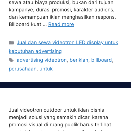
sewa atau biaya produksi, bukan dari tujuan
kampanye, durasi promosi, karakter audiens,
dan kemampuan iklan menghasilkan respons.
Billboard kuat …
Read more
Categories
Jual dan sewa videotron LED display untuk
kebutuhan advertising
Tags
advertising videotron
,
beriklan
,
billboard
,
perusahaan
,
untuk
Jual videotron outdoor untuk iklan bisnis
menjadi solusi yang semakin dicari karena
promosi visual di ruang publik harus terlihat