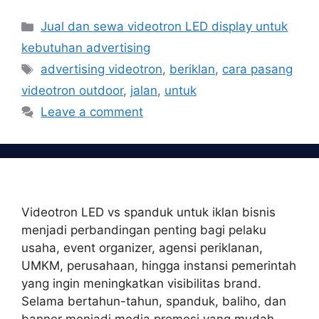
Categories
Jual dan sewa videotron LED display untuk
kebutuhan advertising
Tags
advertising videotron
,
beriklan
,
cara pasang
videotron outdoor
,
jalan
,
untuk
Leave a comment
Videotron LED vs spanduk untuk iklan bisnis
menjadi perbandingan penting bagi pelaku
usaha, event organizer, agensi periklanan,
UMKM, perusahaan, hingga instansi pemerintah
yang ingin meningkatkan visibilitas brand.
Selama bertahun-tahun, spanduk, baliho, dan