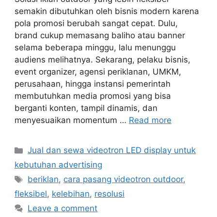
semakin dibutuhkan oleh bisnis modern karena
pola promosi berubah sangat cepat. Dulu,
brand cukup memasang baliho atau banner
selama beberapa minggu, lalu menunggu
audiens melihatnya. Sekarang, pelaku bisnis,
event organizer, agensi periklanan, UMKM,
perusahaan, hingga instansi pemerintah
membutuhkan media promosi yang bisa
berganti konten, tampil dinamis, dan
menyesuaikan momentum …
Read more
Categories
Jual dan sewa videotron LED display untuk
kebutuhan advertising
Tags
beriklan
,
cara pasang videotron outdoor
,
fleksibel
,
kelebihan
,
resolusi
Leave a comment