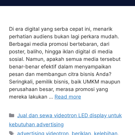
Skip
to
content
Di era digital yang serba cepat ini, menarik
perhatian audiens bukan lagi perkara mudah.
Berbagai media promosi bertebaran, dari
poster, baliho, hingga iklan digital di media
sosial. Namun, apakah semua media tersebut
benar-benar efektif dalam menyampaikan
pesan dan membangun citra bisnis Anda?
Seringkali, pemilik bisnis, baik UMKM maupun
perusahaan besar, merasa promosi yang
mereka lakukan …
Read more
Categories
Jual dan sewa videotron LED display untuk
kebutuhan advertising
Tags
advertising videotron
,
beriklan
,
kelebihan
,