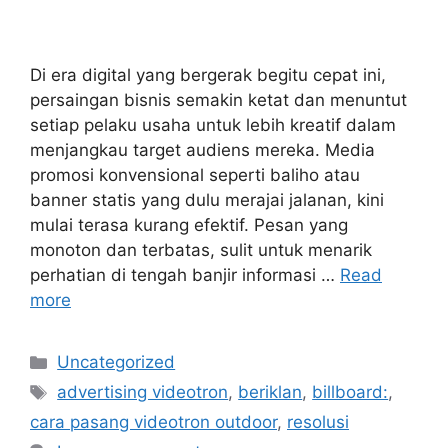
Di era digital yang bergerak begitu cepat ini,
persaingan bisnis semakin ketat dan menuntut
setiap pelaku usaha untuk lebih kreatif dalam
menjangkau target audiens mereka. Media
promosi konvensional seperti baliho atau
banner statis yang dulu merajai jalanan, kini
mulai terasa kurang efektif. Pesan yang
monoton dan terbatas, sulit untuk menarik
perhatian di tengah banjir informasi …
Read
more
Categories
Uncategorized
Tags
advertising videotron
,
beriklan
,
billboard:
,
cara pasang videotron outdoor
,
resolusi